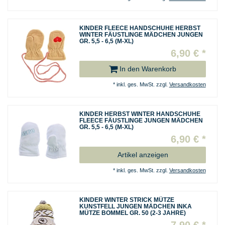
KINDER FLEECE HANDSCHUHE HERBST
WINTER FÄUSTLINGE MÄDCHEN JUNGEN
GR. 5,5 - 6,5 (M-XL)
6,90 € *
In den Warenkorb
*
inkl. ges. MwSt.
zzgl.
Versandkosten
KINDER HERBST WINTER HANDSCHUHE
FLEECE FÄUSTLINGE JUNGEN MÄDCHEN
GR. 5,5 - 6,5 (M-XL)
6,90 € *
Artikel anzeigen
*
inkl. ges. MwSt.
zzgl.
Versandkosten
KINDER WINTER STRICK MÜTZE
KUNSTFELL JUNGEN MÄDCHEN INKA
MÜTZE BOMMEL GR. 50 (2-3 JAHRE)
7,90 € *