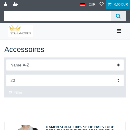
EUR
0,00 EUR
☰
Accessoires
Filter
DAMEN SCHAL 100% SEIDE HALS TUCH