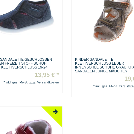
 SANDALETTE GESCHLOSSEN
KINDER SANDALETTE
N FREIZEIT STOFF SCHUH
KLETTVERSCHLUSS LEDER
R KLETTVERSCHLUSS 19-24
INNENSOHLE SCHUHE GRAU KHA
SANDALEN JUNGE MÄDCHEN
13,95 € *
19,
*
inkl. ges. MwSt.
zzgl.
Versandkosten
*
inkl. ges. MwSt.
zzgl.
Vers