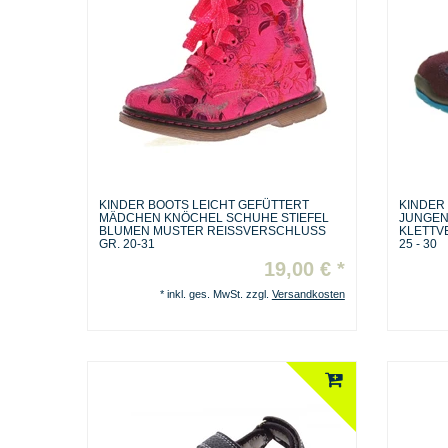
KINDER BOOTS LEICHT GEFÜTTERT
KINDER
MÄDCHEN KNÖCHEL SCHUHE STIEFEL
JUNGEN
BLUMEN MUSTER REISSVERSCHLUSS G
KLETTV
R. 20-31
25 - 30
19,00 € *
*
inkl. ges. MwSt.
zzgl.
Versandkosten