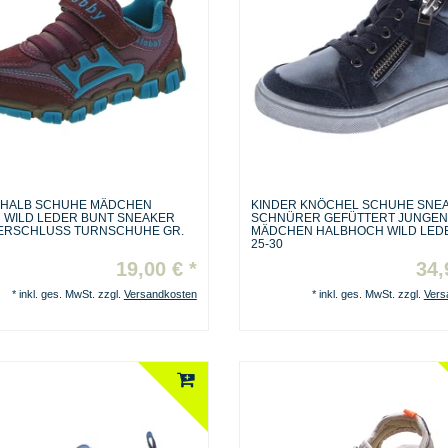
 HALB SCHUHE MÄDCHEN
KINDER KNÖCHEL SCHUHE SNE
 WILD LEDER BUNT SNEAKER
SCHNÜRER GEFÜTTERT JUNGE
ERSCHLUSS TURNSCHUHE GR.
MÄDCHEN HALBHOCH WILD LEDE
25-30
19,00 € *
34,
*
inkl. ges. MwSt.
zzgl.
Versandkosten
*
inkl. ges. MwSt.
zzgl.
Vers