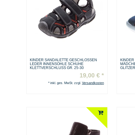
KINDER SANDALETTE GESCHLOSSEN
KINDER
LEDER INNENSOHLE SCHUHE
MÄDCHE
KLETTVERSCHLUSS GR. 25-30
GLITZE
19,00 € *
*
inkl. ges. MwSt.
zzgl.
Versandkosten