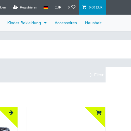
lden
Registrieren
EUR
0
0,00 EUR
Kinder Bekleidung
Accessoires
Haushalt
Filter