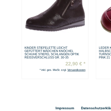
KINDER STIEFELETTE LEICHT
LEDER 
GEFÜTTERT MÄDCHEN KNÖCHEL
HALBSC
SCHUHE STIEFEL SCHLANGEN OPTIK
TURNSC
REISSVERSCHLUSS GR. 30-35
PINK 21 
22,90 € *
*
inkl. ges. MwSt.
zzgl.
Versandkosten
Impressum
Daten­schutz­erkl