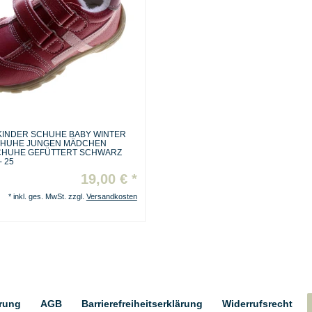
KINDER SCHUHE BABY WINTER
HUHE JUNGEN MÄDCHEN
HUHE GEFÜTTERT SCHWARZ
- 25
19,00 € *
*
inkl. ges. MwSt.
zzgl.
Versandkosten
ärung
AGB
Barrierefreiheitserklärung
Widerrufs­recht