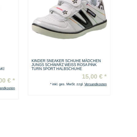
KINDER SNEAKER SCHUHE MÄDCHEN
JUNGS SCHWARZ WEISS ROSA PINK T
KI
URN SPORT HALBSCHUHE
15,00 € *
00 € *
*
inkl. ges. MwSt.
zzgl.
Versandkosten
andkosten