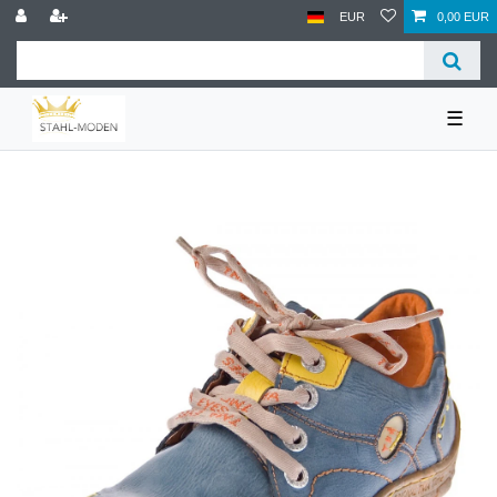
EUR
0,00 EUR
☰