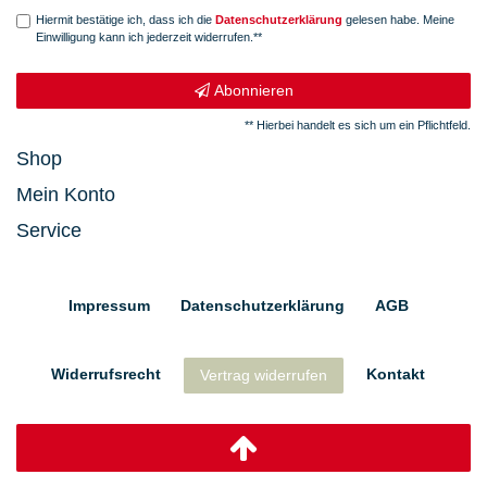
Hiermit bestätige ich, dass ich die
Daten­schutz­erklärung
gelesen habe. Meine
Einwilligung kann ich jederzeit widerrufen.**
Abonnieren
** Hierbei handelt es sich um ein Pflichtfeld.
Shop
Mein Konto
Service
Impressum
Daten­schutz­erklärung
AGB
Widerrufs­recht
Kontakt
Vertrag widerrufen