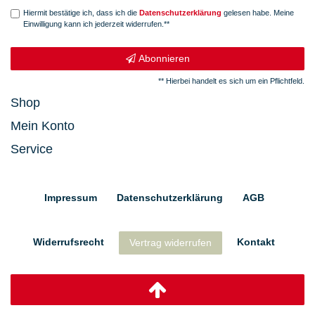
Hiermit bestätige ich, dass ich die
Daten­schutz­erklärung
gelesen habe. Meine
Einwilligung kann ich jederzeit widerrufen.**
Abonnieren
** Hierbei handelt es sich um ein Pflichtfeld.
Shop
Mein Konto
Service
Impressum
Daten­schutz­erklärung
AGB
Widerrufs­recht
Kontakt
Vertrag widerrufen