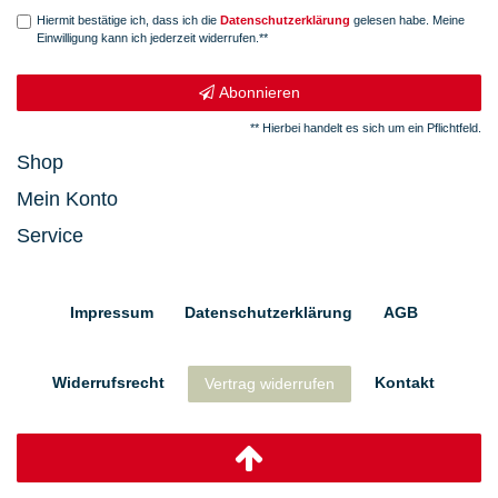
Hiermit bestätige ich, dass ich die
Daten­schutz­erklärung
gelesen habe. Meine
Einwilligung kann ich jederzeit widerrufen.**
Abonnieren
** Hierbei handelt es sich um ein Pflichtfeld.
Shop
Mein Konto
Service
Impressum
Daten­schutz­erklärung
AGB
Widerrufs­recht
Kontakt
Vertrag widerrufen