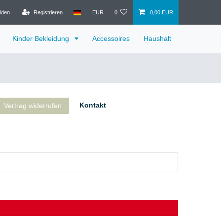
lden
Registrieren
EUR
0
0,00 EUR
Kinder Bekleidung
Accessoires
Haushalt
Kontakt
Vertrag widerrufen