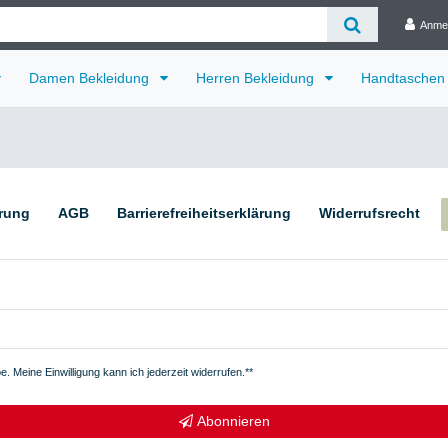
Anme
Damen Bekleidung
Herren Bekleidung
Handtaschen
ärung
AGB
Barrierefreiheitserklärung
Widerrufs­recht
. Meine Einwilligung kann ich jederzeit widerrufen.**
Abonnieren