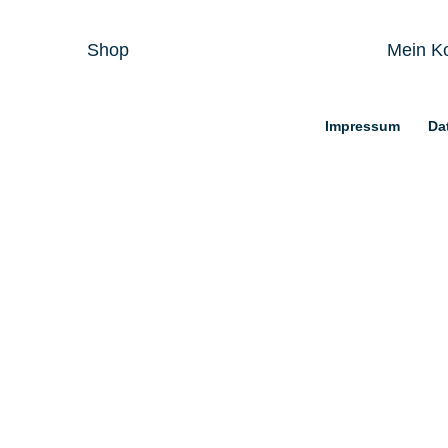
Shop
Mein K
Impressum
Da